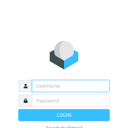
LOGIN
Roundcube Webmail